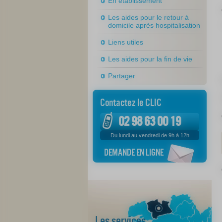
En établissement
Les aides pour le retour à
domicile après hospitalisation
Liens utiles
Les aides pour la fin de vie
Partager
Contactez le CLIC
02 98 63 00 19
Du lundi au vendredi de 9h à 12h
DEMANDE EN LIGNE
Les services