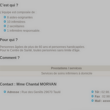
C’est qui ?
L'équipe est composée de :
8 aides-soignantes
10 infirmières
2 secrétaires
1 infirmière responsable.
Pour qui ?
Personnes âgées de plus de 60 ans et personnes handicapées.
Pour le Centre de Santé, toutes personnes sans limite d'âge.
Comment ?
Prestations / services
Services de soins infirmiers à domicile
Contact : Mme Chantal MORVAN
Adresse :
Rue des Genêts 29670 Taulé
Tél :
02.98.
Fax
: 02.98
Mail : ass