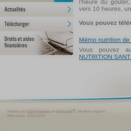
l'heure du goûter
vers 10 heures, un
Actualités
Vous pouvez télé
Télécharger
Droits et aides
Mémo nutrition de
financières
Vous pouvez au
NUTRITION SANT
Réalisé par
sur
|
Mentions légales
Mise à jour : 20/11/2024