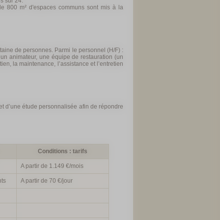
s sur 24.
s de 800 m² d'espaces communs sont mis à la
taine de personnes. Parmi le personnel (H/F) :
, un animateur, une équipe de restauration (un
ien, la maintenance, l’assistance et l’entretien
et d’une étude personnalisée afin de répondre
Conditions : tarifs
A partir de 1.149 €/mois
ts
A partir de 70 €/jour