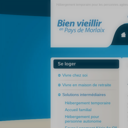
Panneau de gestion des cookies
Hébergement temporaire pour les personnes agées à 
s
Se loger
Vivre chez soi
Vivre en maison de retraite
Solutions intermédiaires
Hébergement temporaire
Accueil familial
Hébergement pour
personne autonome