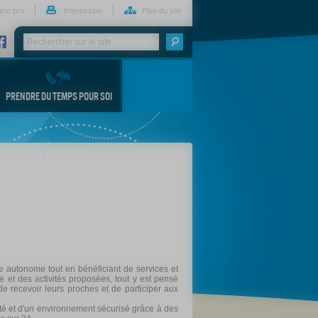
ace pro
Impression
Plan du site
PRENDRE DU TEMPS POUR SOI
e autonome tout en bénéficiant de services et
e et des activités proposées, tout y est pensé
 de recevoir leurs proches et de participer aux
lité et d'un environnement sécurisé grâce à des