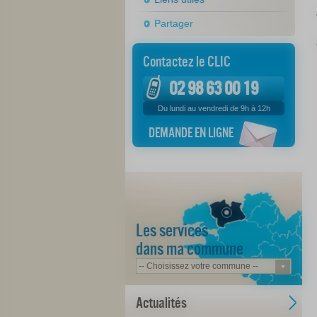
Partager
Contactez le CLIC
02 98 63 00 19
Du lundi au vendredi de 9h à 12h
DEMANDE EN LIGNE
Les services
dans ma commune
Actualités